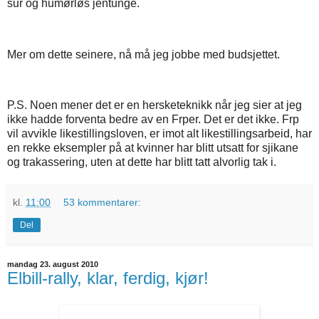
sur og humørløs jentunge.
Mer om dette seinere, nå må jeg jobbe med budsjettet.
P.S. Noen mener det er en hersketeknikk når jeg sier at jeg
ikke hadde forventa bedre av en Frper. Det er det ikke. Frp
vil avvikle likestillingsloven, er imot alt likestillingsarbeid, har
en rekke eksempler på at kvinner har blitt utsatt for sjikane
og trakassering, uten at dette har blitt tatt alvorlig tak i.
kl.
11:00
53 kommentarer:
Del
mandag 23. august 2010
Elbill-rally, klar, ferdig, kjør!